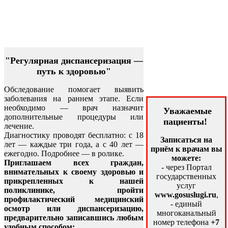
"Регулярная диспансеризация —
путь к здоровью"
Обследование помогает выявить
заболевания на раннем этапе. Если
необходимо — врач назначит
Уважаемые
дополнительные процедуры или
пациенты!
лечение.
Диагностику проводят бесплатно: с 18
Записаться на
лет — каждые три года, а с 40 лет —
приём к врачам вы
ежегодно. Подробнее — в ролике.
можете:
Приглашаем всех граждан,
- через Портал
внимательных к своему здоровью и
государственных
прикрепленных к нашей
услуг
поликлинике, пройти
www.gosuslugi.ru
,
профилактический медицинский
- единый
осмотр или диспансеризацию,
многоканальный
предварительно записавшись любым
номер телефона
+7
удобным способом: