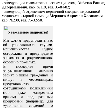
- заведующий травматологическим пунктом,
Айбазов Рашид
Дагерманович,
каб. №118, тел. 35-84-82;
- заведующий отделением первичной специализированной
медико-санитарной помощи
Мержоев Акроман Хасанович
,
каб. №238, тел. 75-32-58.
Уважаемые пациенты!
Мы хотим предупредить вас
об участившихся случаях
мошенничества. Будьте
осторожны и предупредите
знакомых и родственников,
особенно пожилых.
В последнее время
злоумышленники активно
звонят нашим гражданам и
пишут в мессенджерах,
представляются
сотрудниками поликлиники
(или даже конкретным
врачом) и под разными
предлогами (например, для
«уточнения сведений о