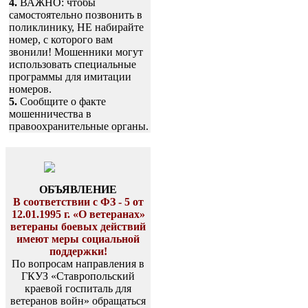
4.
ВАЖНО: чтобы
самостоятельно позвонить в
поликлинику, НЕ набирайте
номер, с которого вам
звонили! Мошенники могут
использовать специальные
программы для имитации
номеров.
5.
Сообщите о факте
мошенничества в
правоохранительные органы.
ОБЪЯВЛЕНИЕ
В соответствии с ФЗ - 5 от
12.01.1995 г. «О ветеранах»
ветераны боевых действий
имеют меры социальной
поддержки!
По вопросам направления в
ГКУЗ «Ставропольский
краевой госпиталь для
ветеранов войн» обращаться