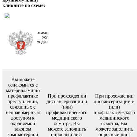
кликните по схеме:
Вы можете
ознакомится с
материалами по
профилактике
При прохождении
При прохождении
преступлений,
диспансеризации и
диспансеризации и
связанных с
(или)
(или)
неправомерным
профилактического
профилактического
доступом к
медицинского
медицинского
охраняемой
осмотра, Вы
осмотра, Вы
законом
можете заполнить
можете заполнить
компьютерной
опросный лист
опросный лист