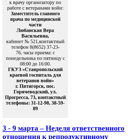
к врачу организатору по
работе с ветеранами войн:
Заместитель главного
врача по медицинской
части
Любанская Вера
Васильевна,
кабинет № 521,контактный
телефон 8(8652) 37-23-
76, часы приема: с
понедельника по пятницу с
08:00 до 16:00.
ГКУЗ «Ставропольский
краевой госпиталь для
ветеранов войн»
г. Пятигорск, пос.
Горячеводский, ул.
Прогресса, 73, контактный
телефоны: 31-12-98, 38-59-
89
3 - 9 марта – Неделя ответственного
отношения к репродуктивному