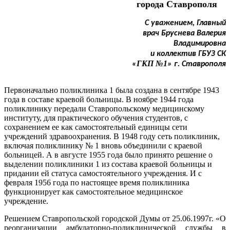
города Ставрополя
С уважением, Главный
врач Бруснева Валерия
Владимировна
и коллектив ГБУЗ СК
ГКП №1
«
» г. Ставрополя
Первоначально поликлиника 1 была создана в сентябре 1943
года в составе краевой больницы. В ноябре 1944 года
поликлинику передали Ставропольскому медицинскому
институту, для практического обучения студентов, с
сохранением ее как самостоятельный единицы сети
учреждений здравоохранения. В 1948 году сеть поликлиник,
включая поликлинику № 1 вновь объединили с краевой
больницей. А в августе 1955 года было принято решение о
выделении поликлиники 1 из состава краевой больницы и
придании ей статуса самостоятельного учреждения. И с
февраля 1956 года по настоящее время поликлиника
функционирует как самостоятельное медицинское
учреждение.
Решением Ставропольской городской Думы от 25.06.1997г. «О
реорганизации амбулаторно-поликлинической службы в