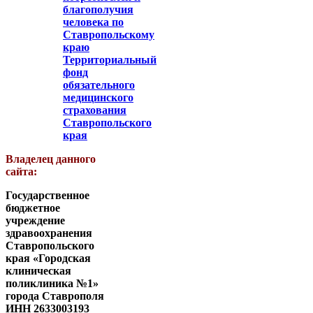
благополучия
человека по
Ставропольскому
краю
Территориальный
фонд
обязательного
медицинского
страхования
Ставропольского
края
Владелец данного
сайта:
Государственное
бюджетное
учреждение
здравоохранения
Ставропольского
края «Городская
клиническая
поликлиника №1»
города Ставрополя
ИНН 2633003193