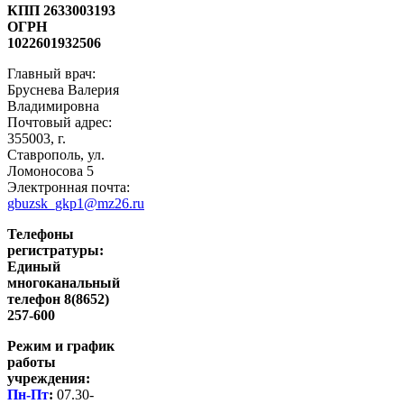
КПП 2633003193
ОГРН
1022601932506
Главный врач:
Бруснева Валерия
Владимировна
Почтовый адрес:
355003, г.
Ставрополь, ул.
Ломоносова 5
Электронная почта:
gbuzsk_gkp1@mz26.ru
Телефоны
регистратуры:
Единый
многоканальный
телефон 8(8652)
257-600
Режим и график
работы
учреждения:
Пн-Пт
:
07.30-