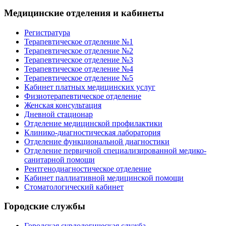
Медицинские отделения и кабинеты
Регистратура
Терапевтическое отделение №1
Терапевтическое отделение №2
Терапевтическое отделение №3
Терапевтическое отделение №4
Терапевтическое отделение №5
Кабинет платных медицинских услуг
Физиотерапевтическое отделение
Женская консультация
Дневной стационар
Отделение медицинской профилактики
Клинико-диагностическая лаборатория
Отделение функциональной диагностики
Отделение первичной специализированной медико-
санитарной помощи
Рентгенодиагностическое отделение
Кабинет паллиативной медицинской помощи
Стоматологический кабинет
Городские службы
Городская сурдологическая служба