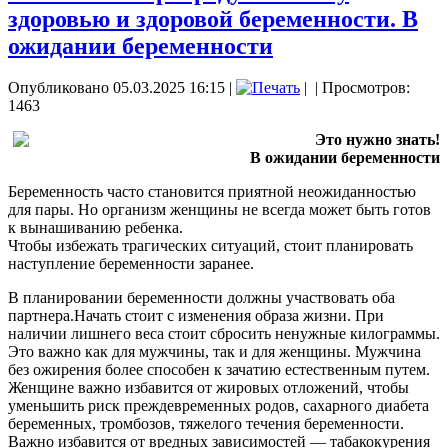
здоровью и здоровой беременности. В
ожидании беременности
Опубликовано 05.03.2025 16:15
|
|
| Просмотров:
1463
Это нужно знать!
В ожидании беременности
Беременность часто становится приятной неожиданностью
для пары. Но организм женщины не всегда может быть готов
к вынашиванию ребенка.
Чтобы избежать трагических ситуаций, стоит планировать
наступление беременности заранее.
В планировании беременности должны участвовать оба
партнера.Начать стоит с изменения образа жизни. При
наличии лишнего веса стоит сбросить ненужные килограммы.
Это важно как для мужчины, так и для женщины. Мужчина
без ожирения более способен к зачатию естественным путем.
Женщине важно избавится от жировых отложений, чтобы
уменьшить риск преждевременных родов, сахарного диабета
беременных, тромбозов, тяжелого течения беременности.
Важно избавится от вредных зависимостей — табакокурения