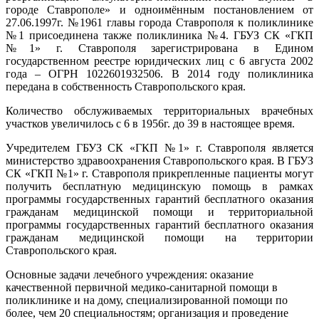
городе Ставрополе» и одноимённым постановлением от
27.06.1997г. №1961 главы города Ставрополя к поликлинике
№1 присоединена также поликлиника №4. ГБУЗ СК «ГКП
№1» г. Ставрополя зарегистрирована в Едином
государственном реестре юридических лиц с 6 августа 2002
года – ОГРН 1022601932506. В 2014 году поликлиника
передана в собственность Ставропольского края.
Количество обслуживаемых территориальных врачебных
участков увеличилось с 6 в 1956г. до 39 в настоящее время.
Учредителем ГБУЗ СК «ГКП №1» г. Ставрополя является
министерство здравоохранения Ставропольского края. В ГБУЗ
СК «ГКП №1» г. Ставрополя прикрепленные пациенты могут
получить бесплатную медицинскую помощь в рамках
программы государственных гарантий бесплатного оказания
гражданам медицинской помощи и территориальной
программы государственных гарантий бесплатного оказания
гражданам медицинской помощи на территории
Ставропольского края.
Основные задачи лечебного учреждения: оказание
качественной первичной медико-санитарной помощи в
поликлинике и на дому, специализированной помощи по
более, чем 20 специальностям; организация и проведение