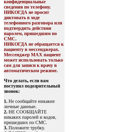
конфиденциальные
сведения по телефону.
НИКОГДА не просит
диктовать в ходе
телефонного разговора или
подтвердить действия
паролем, пришедшим по
СМС.
НИКОГДА не обращается к
пациенту в мессенджерах.
Мессенджер МАХ пациент
может использовать только
сам для записи к врачу в
автоматическом режиме.
Что делать, если вам
поступил подозрительный
звонок:
1.
Не сообщайте никакие
личные данные.
2.
НЕ СООБЩАЙТЕ
никаких паролей и кодов,
пришедших по СМС.
3.
Положите трубку.