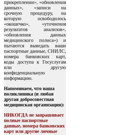
прикреплении», «обновления
данных», «записи на
срочную процедуру, на
которую освободилось
«окошечко», «уточнения
результатов анализов»,
«обновления данных
медицинского полиса») и
пытаются выведать ваши
паспортные данные, СНИЛС,
номера банковских карт,
коды доступа к Госуслугам
или другую
конфиденциальную
информацию.
Напоминаем, что наша
поликлиника (и любая
другая добросовестная
медицинская организация):
НИКОГДА не запрашивает
полные паспортные
данные, номера банковских
карт или другие личные