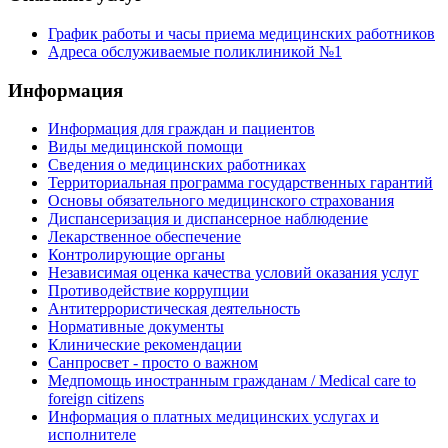
График работы и часы приема медицинских работников
Адреса обслуживаемые поликлиникой №1
Информация
Информация для граждан и пациентов
Виды медицинской помощи
Сведения о медицинских работниках
Территориальная программа государственных гарантий
Основы обязательного медицинского страхования
Диспансеризация и диспансерное наблюдение
Лекарственное обеспечение
Контролирующие органы
Независимая оценка качества условий оказания услуг
Противодействие коррупции
Антитеррористическая деятельность
Нормативные документы
Клинические рекомендации
Санпросвет - просто о важном
Медпомощь иностранным гражданам / Medical care to
foreign citizens
Информация о платных медицинских услугах и
исполнителе