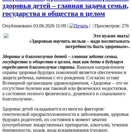
здоровья детей – главная задача семьи,
государства и общества в целом
Опубликовано 03.06.2026 11:09
|
|
| Просмотров: 276
Это нужно знать!
«Здоровью научить нельзя – надо воспитывать
потребность быть здоровым».
Здоровье и благополучие детей – главная забота семьи,
государства и общества в целом, так как дети в будущем
определяют благополучие страны.
Важным направлением
охраны здоровья будущих поколений является обеспечение и
защита ребенка, начиная с его рождения. Согласно уставу
Всемирной организации здравоохранения, «Здоровье – это не
отсутствие болезни как таковой или физических недостатков,
а состояние полного физического, душевного и социального
благополучия».
Здоровье детей складывается из многих факторов:
генетической предрасположенности к заболеваниям, здоровья
будущих родителей, их состояния в момент зачатия
(употребление лекарственных препаратов, алкоголя), течения
беременности, родов, вида вскармливания (грудное,