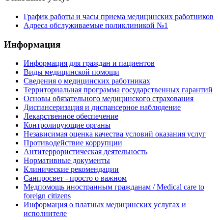
График работы и часы приема медицинских работников
Адреса обслуживаемые поликлиникой №1
Информация
Информация для граждан и пациентов
Виды медицинской помощи
Сведения о медицинских работниках
Территориальная программа государственных гарантий
Основы обязательного медицинского страхования
Диспансеризация и диспансерное наблюдение
Лекарственное обеспечение
Контролирующие органы
Независимая оценка качества условий оказания услуг
Противодействие коррупции
Антитеррористическая деятельность
Нормативные документы
Клинические рекомендации
Санпросвет - просто о важном
Медпомощь иностранным гражданам / Medical care to
foreign citizens
Информация о платных медицинских услугах и
исполнителе