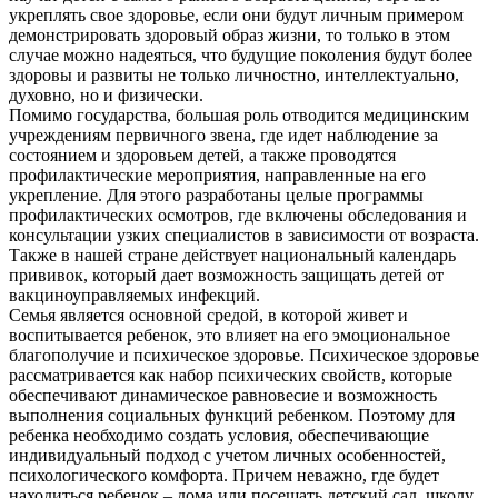
укреплять свое здоровье, если они будут личным примером
демонстрировать здоровый образ жизни, то только в этом
случае можно надеяться, что будущие поколения будут более
здоровы и развиты не только личностно, интеллектуально,
духовно, но и физически.
Помимо государства, большая роль отводится медицинским
учреждениям первичного звена, где идет наблюдение за
состоянием и здоровьем детей, а также проводятся
профилактические мероприятия, направленные на его
укрепление. Для этого разработаны целые программы
профилактических осмотров, где включены обследования и
консультации узких специалистов в зависимости от возраста.
Также в нашей стране действует национальный календарь
прививок, который дает возможность защищать детей от
вакциноуправляемых инфекций.
Семья является основной средой, в которой живет и
воспитывается ребенок, это влияет на его эмоциональное
благополучие и психическое здоровье. Психическое здоровье
рассматривается как набор психических свойств, которые
обеспечивают динамическое равновесие и возможность
выполнения социальных функций ребенком. Поэтому для
ребенка необходимо создать условия, обеспечивающие
индивидуальный подход с учетом личных особенностей,
психологического комфорта. Причем неважно, где будет
находиться ребенок – дома или посещать детский сад, школу.