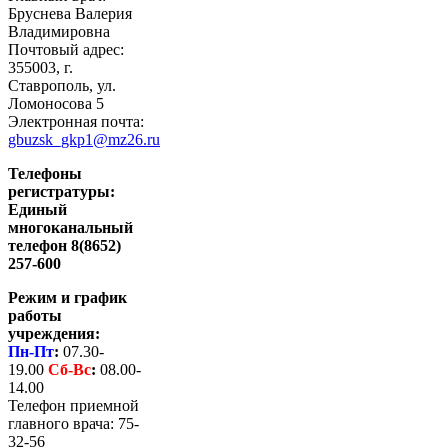
Бруснева Валерия
Владимировна
Почтовый адрес:
355003, г.
Ставрополь, ул.
Ломоносова 5
Электронная почта:
gbuzsk_gkp1@mz26.ru
Телефоны
регистратуры:
Единый
многоканальный
телефон 8(8652)
257-600
Режим и график
работы
учреждения:
Пн-Пт
:
07.30-
19.00
Сб-
Вс
:
08.00-
14.00
Телефон приемной
главного врача: 75-
32-56