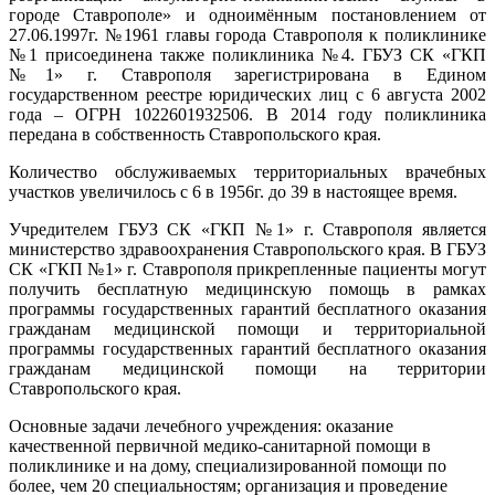
городе Ставрополе» и одноимённым постановлением от
27.06.1997г. №1961 главы города Ставрополя к поликлинике
№1 присоединена также поликлиника №4. ГБУЗ СК «ГКП
№1» г. Ставрополя зарегистрирована в Едином
государственном реестре юридических лиц с 6 августа 2002
года – ОГРН 1022601932506. В 2014 году поликлиника
передана в собственность Ставропольского края.
Количество обслуживаемых территориальных врачебных
участков увеличилось с 6 в 1956г. до 39 в настоящее время.
Учредителем ГБУЗ СК «ГКП №1» г. Ставрополя является
министерство здравоохранения Ставропольского края. В ГБУЗ
СК «ГКП №1» г. Ставрополя прикрепленные пациенты могут
получить бесплатную медицинскую помощь в рамках
программы государственных гарантий бесплатного оказания
гражданам медицинской помощи и территориальной
программы государственных гарантий бесплатного оказания
гражданам медицинской помощи на территории
Ставропольского края.
Основные задачи лечебного учреждения: оказание
качественной первичной медико-санитарной помощи в
поликлинике и на дому, специализированной помощи по
более, чем 20 специальностям; организация и проведение