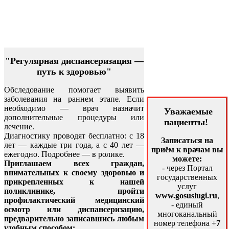
"Регулярная диспансеризация —
путь к здоровью"
Обследование помогает выявить
заболевания на раннем этапе. Если
необходимо — врач назначит
Уважаемые
дополнительные процедуры или
пациенты!
лечение.
Диагностику проводят бесплатно: с 18
Записаться на
лет — каждые три года, а с 40 лет —
приём к врачам вы
ежегодно. Подробнее — в ролике.
можете:
Приглашаем всех граждан,
- через Портал
внимательных к своему здоровью и
государственных
прикрепленных к нашей
услуг
поликлинике, пройти
www.gosuslugi.ru
,
профилактический медицинский
- единый
осмотр или диспансеризацию,
многоканальный
предварительно записавшись любым
номер телефона
+7
удобным способом: