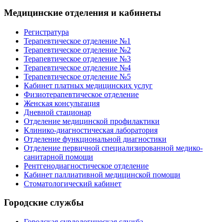
Медицинские отделения и кабинеты
Регистратура
Терапевтическое отделение №1
Терапевтическое отделение №2
Терапевтическое отделение №3
Терапевтическое отделение №4
Терапевтическое отделение №5
Кабинет платных медицинских услуг
Физиотерапевтическое отделение
Женская консультация
Дневной стационар
Отделение медицинской профилактики
Клинико-диагностическая лаборатория
Отделение функциональной диагностики
Отделение первичной специализированной медико-
санитарной помощи
Рентгенодиагностическое отделение
Кабинет паллиативной медицинской помощи
Стоматологический кабинет
Городские службы
Городская сурдологическая служба