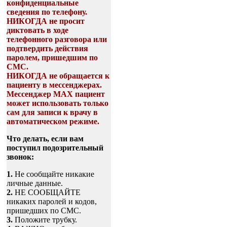
конфиденциальные
сведения по телефону.
НИКОГДА не просит
диктовать в ходе
телефонного разговора или
подтвердить действия
паролем, пришедшим по
СМС.
НИКОГДА не обращается к
пациенту в мессенджерах.
Мессенджер МАХ пациент
может использовать только
сам для записи к врачу в
автоматическом режиме.
Что делать, если вам
поступил подозрительный
звонок:
1.
Не сообщайте никакие
личные данные.
2.
НЕ СООБЩАЙТЕ
никаких паролей и кодов,
пришедших по СМС.
3.
Положите трубку.