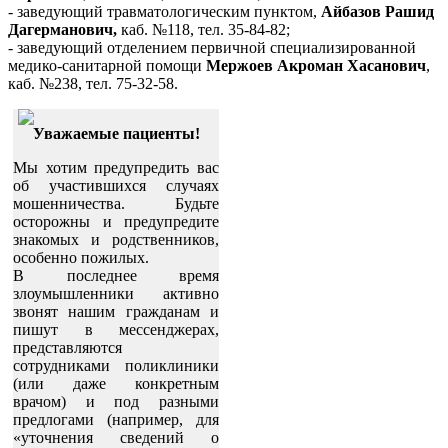
- заведующий травматологическим пунктом,
Айбазов Рашид
Дагерманович,
каб. №118, тел. 35-84-82;
- заведующий отделением первичной специализированной
медико-санитарной помощи
Мержоев Акроман Хасанович
,
каб. №238, тел. 75-32-58.
Уважаемые пациенты!
Мы хотим предупредить вас
об участившихся случаях
мошенничества. Будьте
осторожны и предупредите
знакомых и родственников,
особенно пожилых.
В последнее время
злоумышленники активно
звонят нашим гражданам и
пишут в мессенджерах,
представляются
сотрудниками поликлиники
(или даже конкретным
врачом) и под разными
предлогами (например, для
«уточнения сведений о