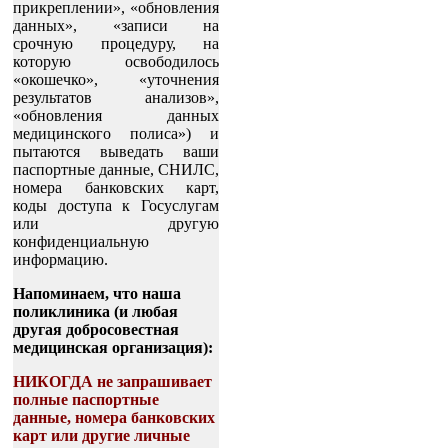
прикреплении», «обновления
данных», «записи на
срочную процедуру, на
которую освободилось
«окошечко», «уточнения
результатов анализов»,
«обновления данных
медицинского полиса») и
пытаются выведать ваши
паспортные данные, СНИЛС,
номера банковских карт,
коды доступа к Госуслугам
или другую
конфиденциальную
информацию.
Напоминаем, что наша
поликлиника (и любая
другая добросовестная
медицинская организация):
НИКОГДА не запрашивает
полные паспортные
данные, номера банковских
карт или другие личные