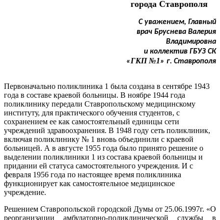
города Ставрополя
С уважением, Главный
врач Бруснева Валерия
Владимировна
и коллектив ГБУЗ СК
ГКП №1
«
» г. Ставрополя
Первоначально поликлиника 1 была создана в сентябре 1943
года в составе краевой больницы. В ноябре 1944 года
поликлинику передали Ставропольскому медицинскому
институту, для практического обучения студентов, с
сохранением ее как самостоятельный единицы сети
учреждений здравоохранения. В 1948 году сеть поликлиник,
включая поликлинику № 1 вновь объединили с краевой
больницей. А в августе 1955 года было принято решение о
выделении поликлиники 1 из состава краевой больницы и
придании ей статуса самостоятельного учреждения. И с
февраля 1956 года по настоящее время поликлиника
функционирует как самостоятельное медицинское
учреждение.
Решением Ставропольской городской Думы от 25.06.1997г. «О
реорганизации амбулаторно-поликлинической службы в