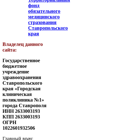
фонд
обязательного
медицинского
страхования
Ставропольского
края
Владелец данного
сайта:
Государственное
бюджетное
учреждение
здравоохранения
Ставропольского
края «Городская
клиническая
поликлиника №1»
города Ставрополя
ИНН 2633003193
КПП 2633003193
ОГРН
1022601932506
Главный врач: