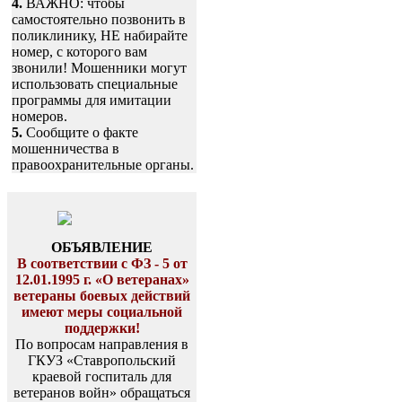
4.
ВАЖНО: чтобы
самостоятельно позвонить в
поликлинику, НЕ набирайте
номер, с которого вам
звонили! Мошенники могут
использовать специальные
программы для имитации
номеров.
5.
Сообщите о факте
мошенничества в
правоохранительные органы.
ОБЪЯВЛЕНИЕ
В соответствии с ФЗ - 5 от
12.01.1995 г. «О ветеранах»
ветераны боевых действий
имеют меры социальной
поддержки!
По вопросам направления в
ГКУЗ «Ставропольский
краевой госпиталь для
ветеранов войн» обращаться