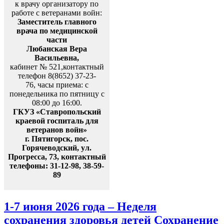
к врачу организатору по
работе с ветеранами войн:
Заместитель главного
врача по медицинской
части
Любанская Вера
Васильевна,
кабинет № 521,контактный
телефон 8(8652) 37-23-
76, часы приема: с
понедельника по пятницу с
08:00 до 16:00.
ГКУЗ «Ставропольский
краевой госпиталь для
ветеранов войн»
г. Пятигорск, пос.
Горячеводский, ул.
Прогресса, 73, контактный
телефоны: 31-12-98, 38-59-
89
1-7 июня 2026 года – Неделя
сохранения здоровья детей Сохранение