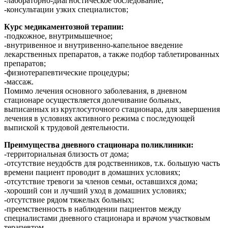
-лабораторно-диагностическое обследование;
-консультации узких специалистов;
Курс медикаментозной терапии:
-подкожное, внутримышечное;
-внутривенное и внутривенно-капельное введение
лекарственных препаратов, а также подбор таблетированных
препаратов;
-физиотерапевтические процедуры;
-массаж.
Помимо лечения основного заболевания, в дневном
стационаре осуществляется долечивание больных,
выписанных из круглосуточного стационара, для завершения
лечения в условиях активного режима с последующей
выпиской к трудовой деятельности.
Преимущества дневного стационара поликлиники:
-территориальная близость от дома;
-отсутствие неудобств для родственников, т.к. большую часть
времени пациент проводит в домашних условиях;
-отсутствие тревоги за членов семьи, оставшихся дома;
-хороший сон и лучший уход в домашних условиях;
-отсутствие рядом тяжелых больных;
-преемственность в наблюдении пациентов между
специалистами дневного стационара и врачом участковым
терапевтом.