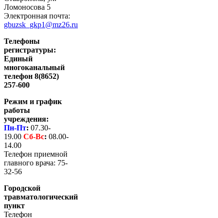
Ломоносова 5
Электронная почта:
gbuzsk_gkp1@mz26.ru
Телефоны
регистратуры:
Единый
многоканальный
телефон 8(8652)
257-600
Режим и график
работы
учреждения:
Пн-Пт
:
07.30-
19.00
Сб-
Вс
:
08.00-
14.00
Телефон приемной
главного врача: 75-
32-56
Городской
травматологический
пункт
Телефон