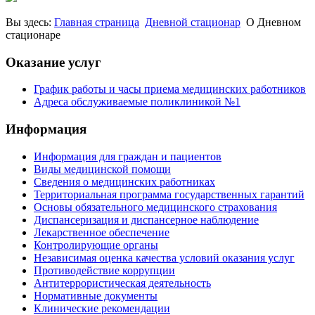
Вы здесь:
Главная страница
Дневной стационар
О Дневном
стационаре
Оказание услуг
График работы и часы приема медицинских работников
Адреса обслуживаемые поликлиникой №1
Информация
Информация для граждан и пациентов
Виды медицинской помощи
Сведения о медицинских работниках
Территориальная программа государственных гарантий
Основы обязательного медицинского страхования
Диспансеризация и диспансерное наблюдение
Лекарственное обеспечение
Контролирующие органы
Независимая оценка качества условий оказания услуг
Противодействие коррупции
Антитеррористическая деятельность
Нормативные документы
Клинические рекомендации