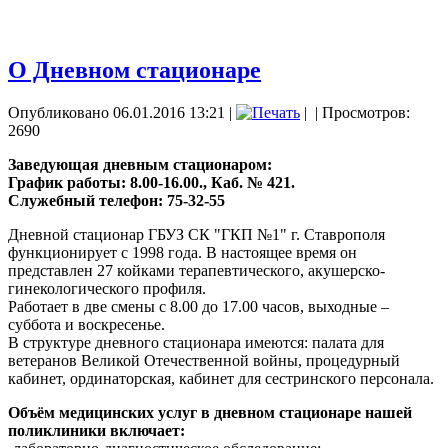
О Дневном стационаре
Опубликовано 06.01.2016 13:21
|
|
| Просмотров:
2690
Заведующая дневным стационаром:
График работы: 8.00-16.00., Каб. № 421.
Служебный телефон: 75-32-55
Дневной стационар ГБУЗ СК "ГКП №1" г. Ставрополя
функционирует с 1998 года. В настоящее время он
представлен 27 койками терапевтического, акушерско-
гинекологического профиля.
Работает в две смены с 8.00 до 17.00 часов, выходные –
суббота и воскресенье.
В структуре дневного стационара имеются: палата для
ветеранов Великой Отечественной войны, процедурный
кабинет, ординаторская, кабинет для сестринского персонала.
Объём медицинских услуг в дневном стационаре нашей
поликлиники включает: