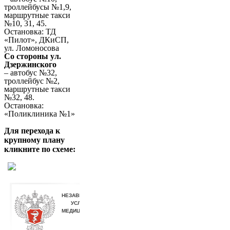
троллейбусы №1,9,
маршрутные такси
№10, 31, 45.
Остановка: ТД
«Пилот», ДКиСП,
ул. Ломоносова
Со стороны ул.
Дзержинского
– автобус №32,
троллейбус №2,
маршрутные такси
№32, 48.
Остановка:
«Поликлиника №1»
Для перехода к
крупному плану
кликните по схеме: