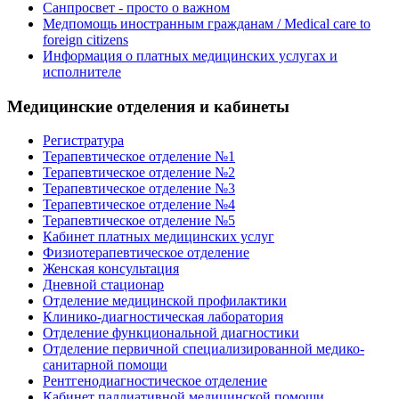
Санпросвет - просто о важном
Медпомощь иностранным гражданам / Medical care to
foreign citizens
Информация о платных медицинских услугах и
исполнителе
Медицинские отделения и кабинеты
Регистратура
Терапевтическое отделение №1
Терапевтическое отделение №2
Терапевтическое отделение №3
Терапевтическое отделение №4
Терапевтическое отделение №5
Кабинет платных медицинских услуг
Физиотерапевтическое отделение
Женская консультация
Дневной стационар
Отделение медицинской профилактики
Клинико-диагностическая лаборатория
Отделение функциональной диагностики
Отделение первичной специализированной медико-
санитарной помощи
Рентгенодиагностическое отделение
Кабинет паллиативной медицинской помощи