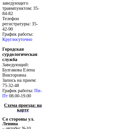
заведующего
травмпунктом: 35-
84-82
Телефон
регистратуры: 35-
42-90
График работы:
Круглосуточно
Городская
сурдологическая
служба
Заведующий:
Булгакова Елена
Викторовна
Запись на прием:
75-32-48
График работы:
Пн-
Пт
08.00-19.00
Схема проезда: н
а
карте
Со стороны ул.
Ленина
– автобус №10,