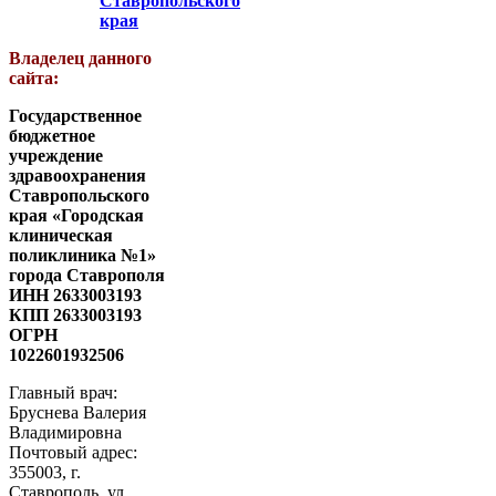
Ставропольского
края
Владелец данного
сайта:
Государственное
бюджетное
учреждение
здравоохранения
Ставропольского
края «Городская
клиническая
поликлиника №1»
города Ставрополя
ИНН 2633003193
КПП 2633003193
ОГРН
1022601932506
Главный врач:
Бруснева Валерия
Владимировна
Почтовый адрес:
355003, г.
Ставрополь, ул.