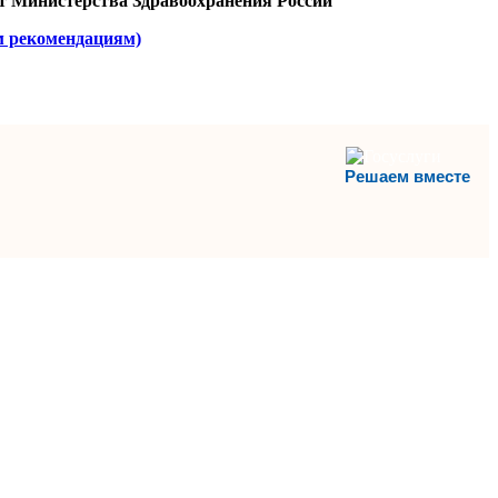
т Министерства Здравоохранения России
м рекомендациям)
Решаем вместе