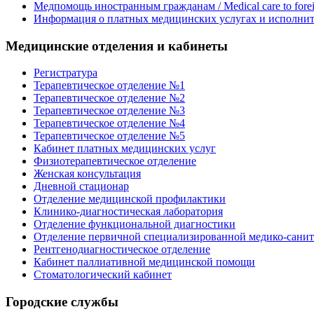
Медпомощь иностранным гражданам / Medical care to foreig
Информация о платных медицинских услугах и исполнит
Медицинские отделения и кабинеты
Регистратура
Терапевтическое отделение №1
Терапевтическое отделение №2
Терапевтическое отделение №3
Терапевтическое отделение №4
Терапевтическое отделение №5
Кабинет платных медицинских услуг
Физиотерапевтическое отделение
Женская консультация
Дневной стационар
Отделение медицинской профилактики
Клинико-диагностическая лаборатория
Отделение функциональной диагностики
Отделение первичной специализированной медико-сани
Рентгенодиагностическое отделение
Кабинет паллиативной медицинской помощи
Стоматологический кабинет
Городские службы