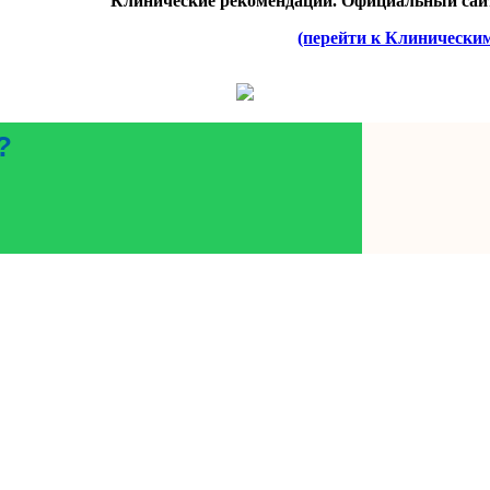
Клинические рекомендации. Официальный сай
(перейти к Клинически
?