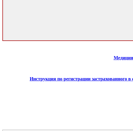
Медицин
Инструкция по регистрации застрахованного в