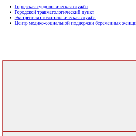
Городская сурдологическая служба
Городской травматологический пункт
Экстренная стоматологическая служба
Центр медико-социальной поддержки беременных женщ