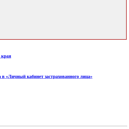
 края
а в «Личный кабинет застрахованного лица»