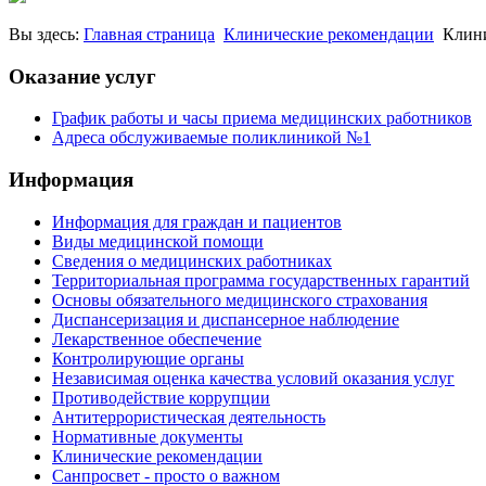
Вы здесь:
Главная страница
Клинические рекомендации
Клин
Оказание услуг
График работы и часы приема медицинских работников
Адреса обслуживаемые поликлиникой №1
Информация
Информация для граждан и пациентов
Виды медицинской помощи
Сведения о медицинских работниках
Территориальная программа государственных гарантий
Основы обязательного медицинского страхования
Диспансеризация и диспансерное наблюдение
Лекарственное обеспечение
Контролирующие органы
Независимая оценка качества условий оказания услуг
Противодействие коррупции
Антитеррористическая деятельность
Нормативные документы
Клинические рекомендации
Санпросвет - просто о важном