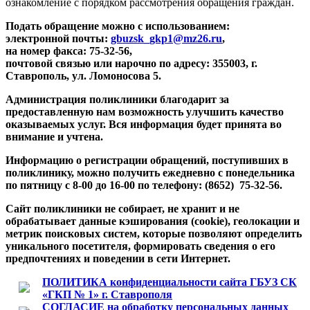
ознакомление с порядком рассмотрения обращения граждан.
Подать обращение можно с использованием:
электронной почты:
gbuzsk_gkp1@mz26.ru
,
на номер факса: 75-32-56,
почтовой связью или нарочно по адресу: 355003, г.
Ставрополь, ул. Ломоносова 5.
Администрация поликлиники благодарит за
предоставленную нам возможность улучшить качество
оказываемых услуг. Вся информация будет принята во
внимание и учтена.
Информацию о регистрации обращений, поступивших в
поликлинику, можно получить ежедневно с понедельника
по пятницу с 8-00 до 16-00 по телефону: (8652) 75-32-56.
Сайт поликлиники не собирает, не хранит и не
обрабатывает данные кэширования (cookie), геолокации и
метрик поисковых систем, которые позволяют определить
уникального посетителя, формировать сведения о его
предпочтениях и поведении в сети Интернет.
ПОЛИТИКА конфиденциальности сайта ГБУЗ СК
«ГКП № 1» г. Ставрополя
СОГЛАСИЕ на обработку персональных данных