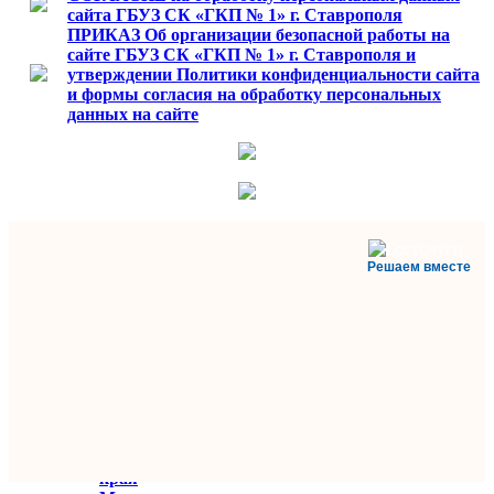
сайта ГБУЗ СК «ГКП № 1» г. Ставрополя
ПРИКАЗ Об организации безопасной работы на
сайте ГБУЗ СК «ГКП № 1» г. Ставрополя и
утверждении Политики конфиденциальности сайта
и формы согласия на обработку персональных
данных на сайте
Решаем вместе
Министерство
здравоохранения
Ставропольского
края