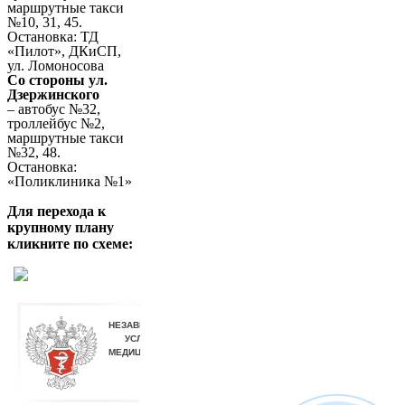
маршрутные такси
№10, 31, 45.
Остановка: ТД
«Пилот», ДКиСП,
ул. Ломоносова
Со стороны ул.
Дзержинского
– автобус №32,
троллейбус №2,
маршрутные такси
№32, 48.
Остановка:
«Поликлиника №1»
Для перехода к
крупному плану
кликните по схеме: