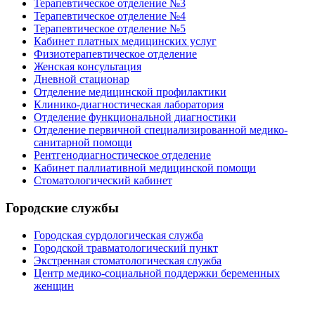
Терапевтическое отделение №3
Терапевтическое отделение №4
Терапевтическое отделение №5
Кабинет платных медицинских услуг
Физиотерапевтическое отделение
Женская консультация
Дневной стационар
Отделение медицинской профилактики
Клинико-диагностическая лаборатория
Отделение функциональной диагностики
Отделение первичной специализированной медико-
санитарной помощи
Рентгенодиагностическое отделение
Кабинет паллиативной медицинской помощи
Стоматологический кабинет
Городские службы
Городская сурдологическая служба
Городской травматологический пункт
Экстренная стоматологическая служба
Центр медико-социальной поддержки беременных
женщин