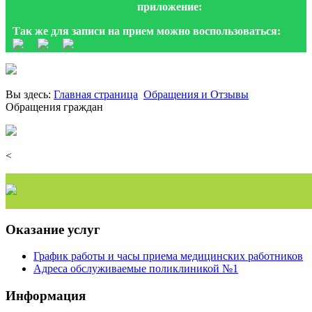
приложение:
Так же для записи на прием можно воспользоваться:
Вы здесь:
Главная страница
Обращения и Отзывы
Обращения граждан
<
Оказание услуг
График работы и часы приема медицинских работников
Адреса обслуживаемые поликлиникой №1
Информация