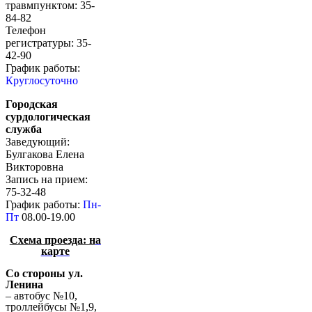
травмпунктом: 35-
84-82
Телефон
регистратуры: 35-
42-90
График работы:
Круглосуточно
Городская
сурдологическая
служба
Заведующий:
Булгакова Елена
Викторовна
Запись на прием:
75-32-48
График работы:
Пн-
Пт
08.00-19.00
Схема проезда: н
а
карте
Со стороны ул.
Ленина
– автобус №10,
троллейбусы №1,9,