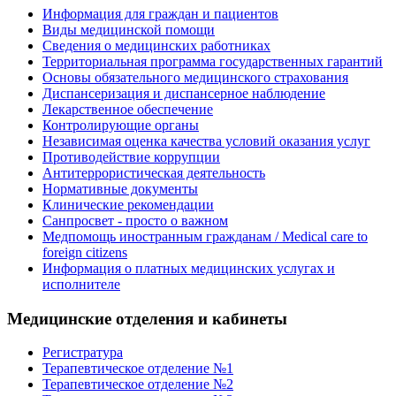
Информация для граждан и пациентов
Виды медицинской помощи
Сведения о медицинских работниках
Территориальная программа государственных гарантий
Основы обязательного медицинского страхования
Диспансеризация и диспансерное наблюдение
Лекарственное обеспечение
Контролирующие органы
Независимая оценка качества условий оказания услуг
Противодействие коррупции
Антитеррористическая деятельность
Нормативные документы
Клинические рекомендации
Санпросвет - просто о важном
Медпомощь иностранным гражданам / Medical care to
foreign citizens
Информация о платных медицинских услугах и
исполнителе
Медицинские отделения и кабинеты
Регистратура
Терапевтическое отделение №1
Терапевтическое отделение №2