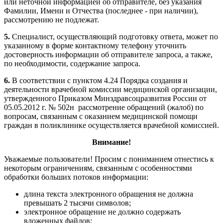
или неточной информацией об отправителе, без указания
Фамилии, Имени и Отчества (последнее - при наличии),
рассмотрению не подлежат.
5.
Специалист, осуществляющий подготовку ответа, может по
указанному в форме контактному телефону уточнить
достоверность информации об отправителе запроса, а также,
по необходимости, содержание запроса.
6.
В соответствии с пунктом 4.24 Порядка создания и
деятельности врачебной комиссии медицинской организации,
утвержденного Приказом Минздравсоцразвития России от
05.05.2012 г. № 502н рассмотрение обращений (жалоб) по
вопросам, связанным с оказанием медицинской помощи
граждан в поликлинике осуществляется врачебной комиссией.
Внимание!
Уважаемые пользователи! Просим с пониманием отнестись к
некоторым ограничениям, связанным с особенностями
обработки больших потоков информации:
длина текста электронного обращения не должна
превышать 2 тысячи символов;
электронное обращение не должно содержать
вложенных файлов;