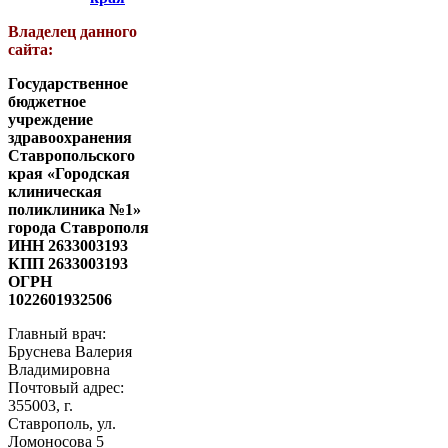
Владелец данного
сайта:
Государственное
бюджетное
учреждение
здравоохранения
Ставропольского
края «Городская
клиническая
поликлиника №1»
города Ставрополя
ИНН 2633003193
КПП 2633003193
ОГРН
1022601932506
Главный врач:
Бруснева Валерия
Владимировна
Почтовый адрес:
355003, г.
Ставрополь, ул.
Ломоносова 5