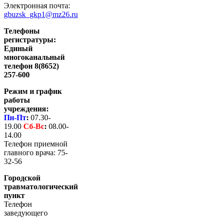
Электронная почта:
gbuzsk_gkp1@mz26.ru
Телефоны
регистратуры:
Единый
многоканальный
телефон 8(8652)
257-600
Режим и график
работы
учреждения:
Пн-Пт
:
07.30-
19.00
Сб-
Вс
:
08.00-
14.00
Телефон приемной
главного врача: 75-
32-56
Городской
травматологический
пункт
Телефон
заведующего