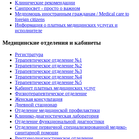
Клинические рекомендации
Санпросвет - просто о важном
Медпомощь иностранным гражданам / Medical care to
foreign citizens
Информация о платных медицинских услугах и
исполнителе
Медицинские отделения и кабинеты
Регистратура
Терапевтическое отделение №1
Терапевтическое отделение №2
Терапевтическое отделение №3
Терапевтическое отделение №4
Терапевтическое отделение №5
Кабинет платных медицинских услуг
Физиотерапевтическое отделение
Женская консультация
Дневной стационар
Отделение медицинской профилактики
Клинико-диагностическая лаборатория
Отделение функциональной диагностики
Отделение первичной специализированной медико-
санитарной помощи
Рентгенодиагностическое отделение