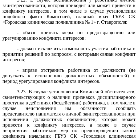
заинтересованности, которая приводит или может привести к
конфликту интересов, в том числе в случае установления
подобного факта Комиссией, главный врач ГБУЗ СК
«Городская клиническая поликлиника № 1» г. Ставрополя:
- обязан принять меры по предотвращению или
урегулированию конфликта интересов;
- должен исключить возможность участия работника в
принятии решений по вопросам, с которыми связан конфликт
интересов;
- вправе отстранить работника от должности (не
допускать к исполнению должностных обязанностей) в
период урегулирования конфликта интересов.
3.23. В случае установления Комиссией обстоятельств,
свидетельствующих о наличии признаков дисциплинарного
проступка в действиях (бездействии) работника, в том числе в
случае неисполнения им обязанности сообщать
представителю нанимателя о личной заинтересованности при
исполнении должностных обязанностей, которая может
привести к конфликту интересов, а также в случае
непринятия работником мер по предотвращению такого
конфликта начальник ГБУЗ СК «Городская клиническая