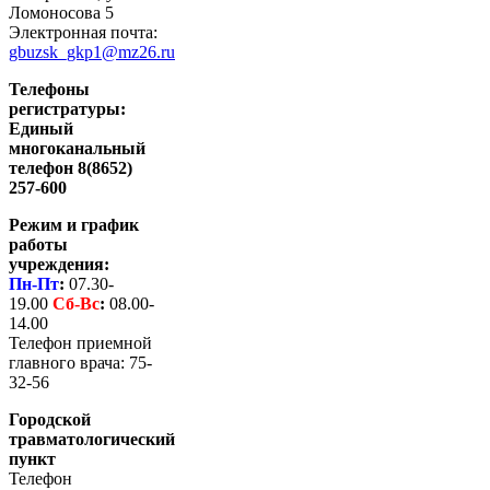
Ломоносова 5
Электронная почта:
gbuzsk_gkp1@mz26.ru
Телефоны
регистратуры:
Единый
многоканальный
телефон 8(8652)
257-600
Режим и график
работы
учреждения:
Пн-Пт
:
07.30-
19.00
Сб-
Вс
:
08.00-
14.00
Телефон приемной
главного врача: 75-
32-56
Городской
травматологический
пункт
Телефон