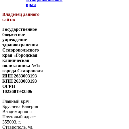
края
Владелец данного
сайта:
Государственное
бюджетное
учреждение
здравоохранения
Ставропольского
края «Городская
клиническая
поликлиника №1»
города Ставрополя
ИНН 2633003193
КПП 2633003193
ОГРН
1022601932506
Главный врач:
Бруснева Валерия
Владимировна
Почтовый адрес:
355003, г.
Ставрополь, ул.