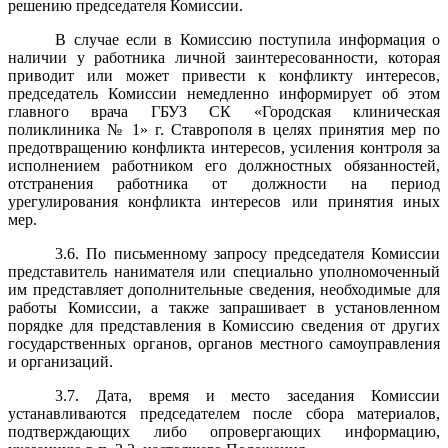
решению председателя Комиссии.
В случае если в Комиссию поступила информация о
наличии у работника личной заинтересованности, которая
приводит или может привести к конфликту интересов,
председатель Комиссии немедленно информирует об этом
главного врача ГБУЗ СК «Городская клиническая
поликлиника № 1» г. Ставрополя в целях принятия мер по
предотвращению конфликта интересов, усиления контроля за
исполнением работником его должностных обязанностей,
отстранения работника от должности на период
урегулирования конфликта интересов или принятия иных
мер.
3.6. По письменному запросу председателя Комиссии
представитель нанимателя или специально уполномоченный
им представляет дополнительные сведения, необходимые для
работы Комиссии, а также запрашивает в установленном
порядке для представления в Комиссию сведения от других
государственных органов, органов местного самоуправления
и организаций.
3.7. Дата, время и место заседания Комиссии
устанавливаются председателем после сбора материалов,
подтверждающих либо опровергающих информацию,