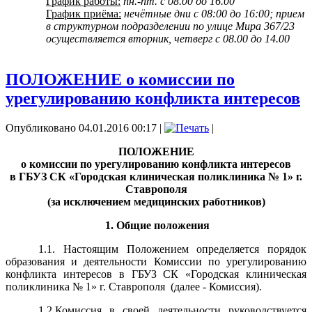
График работы:
пн.-пт. с 08.00 до 16.00
График приёма:
нечётные дни с 08:00 до 16:00; прием
в структурном подразделении по улице Мира 367/23
осуществляется вторник, четверг с 08.00 до 14.00
ПОЛОЖЕНИЕ о комиссии по
урегулированию конфликта интересов
Опубликовано 04.01.2016 00:17
|
|
ПОЛОЖЕНИЕ
о комиссии по урегулированию конфликта интересов
в ГБУЗ СК «Городская клиническая поликлиника № 1» г.
Ставрополя
(за исключением медицинских работников)
1. Общие положения
1.1. Настоящим Положением определяется порядок
образования и деятельности Комиссии по урегулированию
конфликта интересов в ГБУЗ СК «Городская клиническая
поликлиника № 1» г. Ставрополя
(далее - Комиссия).
1.2.Комиссия в своей деятельности руководствуется