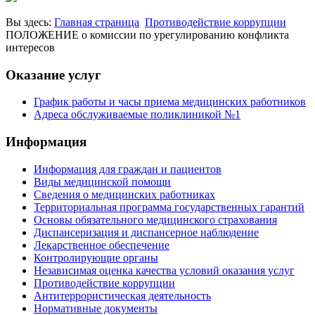
Вы здесь:
Главная страница
Противодействие коррупции
ПОЛОЖЕНИЕ о комиссии по урегулированию конфликта
интересов
Оказание услуг
График работы и часы приема медицинских работников
Адреса обслуживаемые поликлиникой №1
Информация
Информация для граждан и пациентов
Виды медицинской помощи
Сведения о медицинских работниках
Территориальная программа государственных гарантий
Основы обязательного медицинского страхования
Диспансеризация и диспансерное наблюдение
Лекарственное обеспечение
Контролирующие органы
Независимая оценка качества условий оказания услуг
Противодействие коррупции
Антитеррористическая деятельность
Нормативные документы