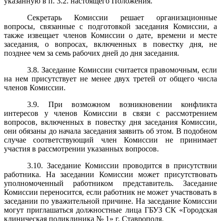
указанную в п. 3.2. настоящего Положения.
Секретарь Комиссии решает организационные
вопросы, связанные с подготовкой заседания Комиссии, а
также извещает членов Комиссии о дате, времени и месте
заседания, о вопросах, включенных в повестку дня, не
позднее чем за семь рабочих дней до дня заседания.
3.8. Заседание Комиссии считается правомочным, если
на нем присутствует не менее двух третей от общего числа
членов Комиссии.
3.9. При возможном возникновении конфликта
интересов у членов Комиссии в связи с рассмотрением
вопросов, включенных в повестку дня заседания Комиссии,
они обязаны до начала заседания заявить об этом. В подобном
случае соответствующий член Комиссии не принимает
участия в рассмотрении указанных вопросов.
3.10. Заседание Комиссии проводится в присутствии
работника. На заседании Комиссии может присутствовать
уполномоченный работником представитель. Заседание
Комиссии переносится, если работник не может участвовать в
заседании по уважительной причине. На заседание Комиссии
могут приглашаться должностные лица ГБУЗ СК «Городская
клиническая поликлиника № 1» г. Ставрополя.