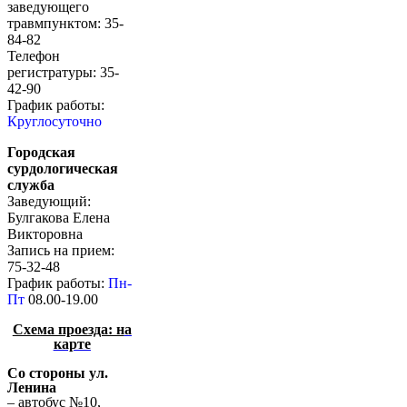
заведующего
травмпунктом: 35-
84-82
Телефон
регистратуры: 35-
42-90
График работы:
Круглосуточно
Городская
сурдологическая
служба
Заведующий:
Булгакова Елена
Викторовна
Запись на прием:
75-32-48
График работы:
Пн-
Пт
08.00-19.00
Схема проезда: н
а
карте
Со стороны ул.
Ленина
– автобус №10,