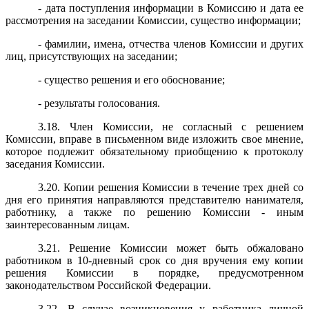
- дата поступления информации в Комиссию и дата ее
рассмотрения на заседании Комиссии, существо информации;
- фамилии, имена, отчества членов Комиссии и других
лиц, присутствующих на заседании;
- существо решения и его обоснование;
- результаты голосования.
3.18. Член Комиссии, не согласный с решением
Комиссии, вправе в письменном виде изложить свое мнение,
которое подлежит обязательному приобщению к протоколу
заседания Комиссии.
3.20. Копии решения Комиссии в течение трех дней со
дня его принятия направляются представителю нанимателя,
работнику, а также по решению Комиссии - иным
заинтересованным лицам.
3.21. Решение Комиссии может быть обжаловано
работником в 10-дневный срок со дня вручения ему копии
решения Комиссии в порядке, предусмотренном
законодательством Российской Федерации.
3.22. В случае возникновения у работника личной