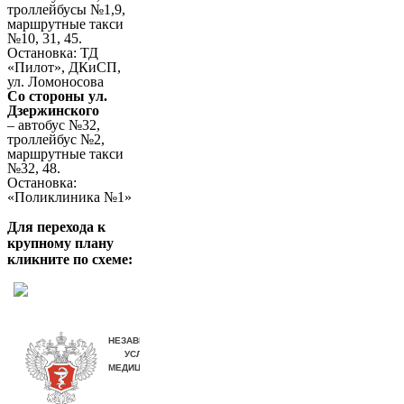
троллейбусы №1,9,
маршрутные такси
№10, 31, 45.
Остановка: ТД
«Пилот», ДКиСП,
ул. Ломоносова
Со стороны ул.
Дзержинского
– автобус №32,
троллейбус №2,
маршрутные такси
№32, 48.
Остановка:
«Поликлиника №1»
Для перехода к
крупному плану
кликните по схеме: