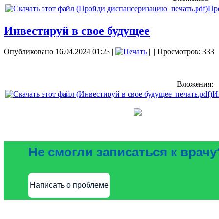
Пр
Инвестируй в свое будущее
Опубликовано 16.04.2024 01:23
|
|
| Просмотров: 333
Вложения:
И
Не смогли записаться к врачу
Написать о проблеме