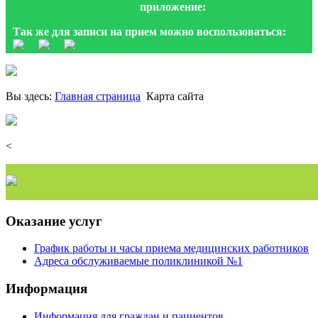
приложение:
Так же для записи на прием можно воспользоваться:
Вы здесь:
Главная страница
Карта сайта
<
Оказание услуг
График работы и часы приема медицинских работников
Адреса обслуживаемые поликлиникой №1
Информация
Информация для граждан и пациентов