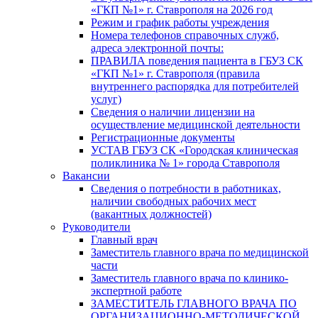
«ГКП №1» г. Ставрополя на 2026 год
Режим и график работы учреждения
Номера телефонов справочных служб,
адреса электронной почты:
ПРАВИЛА поведения пациента в ГБУЗ СК
«ГКП №1» г. Ставрополя (правила
внутреннего распорядка для потребителей
услуг)
Сведения о наличии лицензии на
осуществление медицинской деятельности
Регистрационные документы
УСТАВ ГБУЗ СК «Городская клиническая
поликлиника № 1» города Ставрополя
Вакансии
Сведения о потребности в работниках,
наличии свободных рабочих мест
(вакантных должностей)
Руководители
Главный врач
Заместитель главного врача по медицинской
части
Заместитель главного врача по клинико-
экспертной работе
ЗАМЕСТИТЕЛЬ ГЛАВНОГО ВРАЧА ПО
ОРГАНИЗАЦИОННО-МЕТОДИЧЕСКОЙ