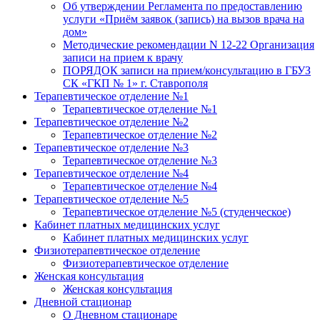
Об утверждении Регламента по предоставлению
услуги «Приём заявок (запись) на вызов врача на
дом»
Методические рекомендации N 12-22 Организация
записи на прием к врачу
ПОРЯДОК записи на прием/консультацию в ГБУЗ
СК «ГКП № 1» г. Ставрополя
Терапевтическое отделение №1
Терапевтическое отделение №1
Терапевтическое отделение №2
Терапевтическое отделение №2
Терапевтическое отделение №3
Терапевтическое отделение №3
Терапевтическое отделение №4
Терапевтическое отделение №4
Терапевтическое отделение №5
Терапевтическое отделение №5 (студенческое)
Кабинет платных медицинских услуг
Кабинет платных медицинских услуг
Физиотерапевтическое отделение
Физиотерапевтическое отделение
Женская консультация
Женская консультация
Дневной стационар
О Дневном стационаре