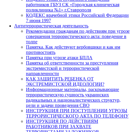
работников ГБУЗ СК «Городская клиническая
поликлиника №1» г.Ставрополя
КОДЕКС врачебной этики Российской Федерации
7 июня 1997
Антитеррористическая деятельность
Рекомендации гражданам по действиям при угрозе
совершения террористического акта: поведение в
толпе
Памятка. Как действуют вербовщики и как им
противостоять
Памятка при угрозе атаки БПЛА
Памятка об ответственности за преступления
экстремистской и террористической
направленности
КАК ЗАЩИТИТЬ РЕБЕНКА ОТ
ЭКСТРЕМИСТСКОЙ ИДЕОЛОГИИ?
Информационные материалы, раскрывающие
террористическую сущность украинских
радикальных и националистических структур,
цели и задачи проведения СВО
ИНСТРУКЦИЯ ПРИ ПОСТУПЛЕНИИ УГРОЗЫ
ТЕРРОРИСТИЧЕСКОГО АКТА ПО ТЕЛЕФОНУ
ИНСТРУКЦИЯ ПО ДЕЙСТВИЯМ
РАБОТНИКОВ ПРИ ЗАХВАТЕ
ТЕРРОРИСТАМИ ЗАЛОЖНИКОВ