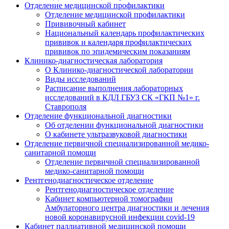
Отделение медицинской профилактики
Отделение медицинской профилактики
Прививочный кабинет
Национальный календарь профилактических
прививок и календаря профилактических
прививок по эпидемическим показаниям
Клинико-диагностическая лаборатория
О Клинико-диагностической лаборатории
Виды исследований
Расписание выполнения лабораторных
исследований в КДЛ ГБУЗ СК «ГКП №1» г.
Ставрополя
Отделение функциональной диагностики
Об отделении функциональной диагностики
О кабинете ультразвуковой диагностики
Отделение первичной специализированной медико-
санитарной помощи
Отделение первичной специализированной
медико-санитарной помощи
Рентгенодиагностическое отделение
Рентгенодиагностическое отделение
Кабинет компьютерной томографии
Амбулаторного центра диагностики и лечения
новой коронавирусной инфекции covid-19
Кабинет паллиативной медицинской помощи