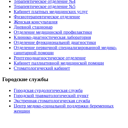
Терапевтическое отделение №4
Терапевтическое отделение №5
Кабинет платных медицинских услуг
Физиотерапевтическое отделение
Женская консультация
Дневной стационар
Отделение медицинской профилактики
Клинико-диагностическая лаборатория
Отделение функциональной диагностики
Отделение первичной специализированной медико-
санитарной помощи
Рентгенодиагностическое отделение
Кабинет паллиативной медицинской помощи
Стоматологический кабинет
Городские службы
Городская сурдологическая служба
Городской травматологический пункт
Экстренная стоматологическая служба
Центр медико-социальной поддержки беременных
женщин