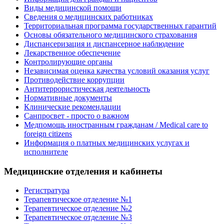
Виды медицинской помощи
Сведения о медицинских работниках
Территориальная программа государственных гарантий
Основы обязательного медицинского страхования
Диспансеризация и диспансерное наблюдение
Лекарственное обеспечение
Контролирующие органы
Независимая оценка качества условий оказания услуг
Противодействие коррупции
Антитеррористическая деятельность
Нормативные документы
Клинические рекомендации
Санпросвет - просто о важном
Медпомощь иностранным гражданам / Medical care to
foreign citizens
Информация о платных медицинских услугах и
исполнителе
Медицинские отделения и кабинеты
Регистратура
Терапевтическое отделение №1
Терапевтическое отделение №2
Терапевтическое отделение №3