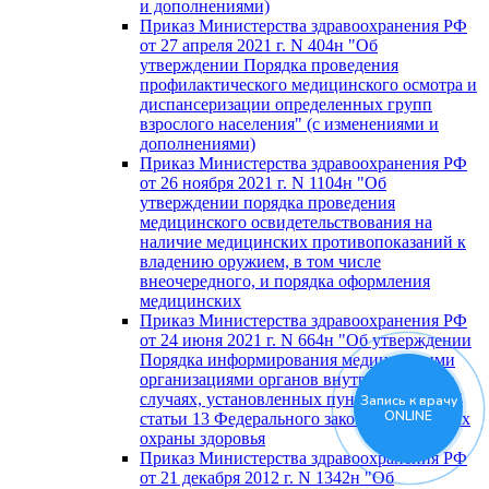
и дополнениями)
Приказ Министерства здравоохранения РФ
от 27 апреля 2021 г. N 404н "Об
утверждении Порядка проведения
профилактического медицинского осмотра и
диспансеризации определенных групп
взрослого населения" (с изменениями и
дополнениями)
Приказ Министерства здравоохранения РФ
от 26 ноября 2021 г. N 1104н "Об
утверждении порядка проведения
медицинского освидетельствования на
наличие медицинских противопоказаний к
владению оружием, в том числе
внеочередного, и порядка оформления
медицинских
Приказ Министерства здравоохранения РФ
от 24 июня 2021 г. N 664н "Об утверждении
Порядка информирования медицинскими
организациями органов внутренних дел в
случаях, установленных пунктом 5 части 4
Запись к врачу
ONLINE
статьи 13 Федерального закона "Об основах
охраны здоровья
Приказ Министерства здравоохранения РФ
от 21 декабря 2012 г. N 1342н "Об