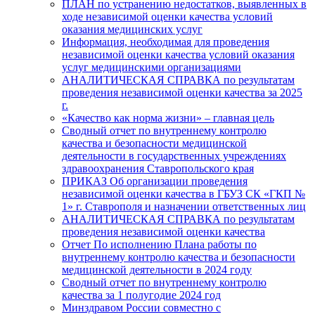
ПЛАН по устранению недостатков, выявленных в
ходе независимой оценки качества условий
оказания медицинских услуг
Информация, необходимая для проведения
независимой оценки качества условий оказания
услуг медицинскими организациями
АНАЛИТИЧЕСКАЯ СПРАВКА по результатам
проведения независимой оценки качества за 2025
г.
«Качество как норма жизни» – главная цель
Сводный отчет по внутреннему контролю
качества и безопасности медицинской
деятельности в государственных учреждениях
здравоохранения Ставропольского края
ПРИКАЗ Об организации проведения
независимой оценки качества в ГБУЗ СК «ГКП №
1» г. Ставрополя и назначении ответственных лиц
АНАЛИТИЧЕСКАЯ СПРАВКА по результатам
проведения независимой оценки качества
Отчет По исполнению Плана работы по
внутреннему контролю качества и безопасности
медицинской деятельности в 2024 году
Сводный отчет по внутреннему контролю
качества за 1 полугодие 2024 год
Минздравом России совместно с