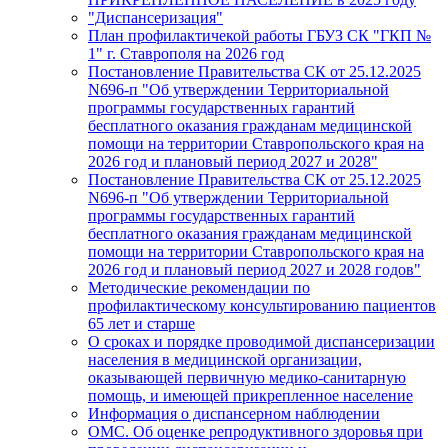
"Диспансеризация"
План профилактичекой работы ГБУЗ СК "ГКП №
1" г. Ставрополя на 2026 год
Постановление Правительства СК от 25.12.2025
N696-п "Об утверждении Территориальной
программы государственных гарантий
бесплатного оказания гражданам медицинской
помощи на территории Ставропольского края на
2026 год и плановый период 2027 и 2028"
Постановление Правительства СК от 25.12.2025
N696-п "Об утверждении Территориальной
программы государственных гарантий
бесплатного оказания гражданам медицинской
помощи на территории Ставропольского края на
2026 год и плановый период 2027 и 2028 годов"
Методические рекомендации по
профилактическому консультированию пациентов
65 лет и старше
O сроках и порядке проводимой диспансеризации
населения в медицинской организации,
оказывающей первичную медико-санитарную
помощь, и имеющей прикрепленное население
Информация о диспансерном наблюдении
ОМС. Об оценке репродуктивного здоровья при