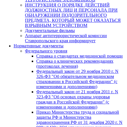
ИНСТРУКЦИЯ О ПОРЯДКЕ ДЕЙСТВИЙ
ДОЛЖНОСТНЫХ ЛИЦ И ПЕРСОНАЛА ПРИ
ОБНАРУЖЕНИИ ПОДОЗРИТЕЛЬНОГО
ПРЕДМЕТА, КОТОРЫЙ МОЖЕТ ОКАЗАТЬСЯ
ВЗРЫВНЫМ УСТРОЙСТВОМ
Документальные фильмы
Аппарат антитеррористической комиссии
Ставропольского края информирует
Нормативные документы
Федерального уровня
Справка о стандартах медицинской помощи
Справка о клинических рекомендациях
(протоколах лечения)
Федеральный закон от 29 ноября 2010 г. N
326-ФЗ "Об обязательном медицинском
страховании в Российской Федерации" (с
изменениями и дополнениями)
Федеральный закон от 21 ноября 2011 г. N
323-ФЗ "Об основах охраны здоровья
граждан в Российской Федерации" (с
изменениями и дополнениями)
Приказ Министерства труда и социальной
защиты РФ и Министерства
здравоохранения РФ от 31 декабря 2020 г. N