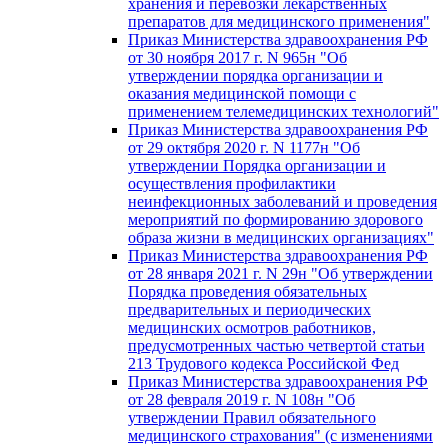
хранения и перевозки лекарственных
препаратов для медицинского применения"
Приказ Министерства здравоохранения РФ
от 30 ноября 2017 г. N 965н "Об
утверждении порядка организации и
оказания медицинской помощи с
применением телемедицинских технологий"
Приказ Министерства здравоохранения РФ
от 29 октября 2020 г. N 1177н "Об
утверждении Порядка организации и
осуществления профилактики
неинфекционных заболеваний и проведения
мероприятий по формированию здорового
образа жизни в медицинских организациях"
Приказ Министерства здравоохранения РФ
от 28 января 2021 г. N 29н "Об утверждении
Порядка проведения обязательных
предварительных и периодических
медицинских осмотров работников,
предусмотренных частью четвертой статьи
213 Трудового кодекса Российской Фед
Приказ Министерства здравоохранения РФ
от 28 февраля 2019 г. N 108н "Об
утверждении Правил обязательного
медицинского страхования" (с изменениями