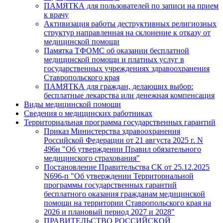
ПАМЯТКА для пользователей по записи на прием
к врачу
Активизация работы деструктивных религиозных
структур направленная на склонение к отказу от
медицинской помощи
Памятка ТФОМС об оказании бесплатной
медицинской помощи и платных услуг в
государственных учреждениях здравоохранения
Ставропольского края
ПАМЯТКА для граждан, делающих выбор:
бесплатные лекарства или денежная компенсация
Виды медицинской помощи
Сведения о медицинских работниках
Территориальная программа государственных гарантий
Приказ Министерства здравоохранения
Российской Федерации от 21 августа 2025 г. N
496н "Об утверждении Правил обязательного
медицинского страхования"
Постановление Правительства СК от 25.12.2025
N696-п "Об утверждении Территориальной
программы государственных гарантий
бесплатного оказания гражданам медицинской
помощи на территории Ставропольского края на
2026 и плановый период 2027 и 2028"
ПРАВИТЕЛЬСТВО РОССИЙСКОЙ