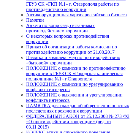
ГБУЗ СК «ГКП №1» г. Ставрополя работы по
противодействию коррупции
Антикоррупционная хартия российского бизнеса
Памятки
Анкета по вопросам, связанным с
противодействием коррупции
О некоторых вопросах противодействия
коррупции
Приказ об организации работы комиссии по
противодействию коррупции от 21.08.2017
Памятка и комплекс мер по противодействию
«бытовой» коррупции
ПОЛОЖЕНИЕ о комиссии по противодействию
коррупции в ГБУЗ СК «Городская клиническая
поликлиника №1» г.Ставрополя
ПОЛОЖЕНИЕ о комиссии по урегулированию
конфликта интересов
ПОЛОЖЕНИЕ о выявлении и урегулировании
конфликта интересов
ПАМЯТКА для граждан об общественно опасных
последствиях проявления коррупции
ФЕДЕРАЛЬНЫЙ ЗАКОН от 25.12.2008 № 273-ФЗ
«О противодействии коррупции» (ред. от
03.11.2015)
КОДЕКС этики и служебного поведения