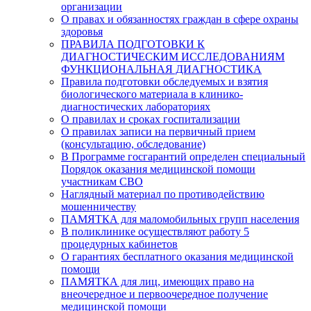
организации
О правах и обязанностях граждан в сфере охраны
здоровья
ПРАВИЛА ПОДГОТОВКИ К
ДИАГНОСТИЧЕСКИМ ИССЛЕДОВАНИЯМ
ФУНКЦИОНАЛЬНАЯ ДИАГНОСТИКА
Правила подготовки обследуемых и взятия
биологического материала в клинико-
диагностических лабораториях
О правилах и сроках госпитализации
О правилах записи на первичный прием
(консультацию, обследование)
В Программе госгарантий определен специальный
Порядок оказания медицинской помощи
участникам СВО
Наглядный материал по противодействию
мошенничеству
ПАМЯТКА для маломобильных групп населения
В поликлинике осуществляют работу 5
процедурных кабинетов
О гарантиях бесплатного оказания медицинской
помощи
ПАМЯТКА для лиц, имеющих право на
внеочередное и первоочередное получение
медицинской помощи