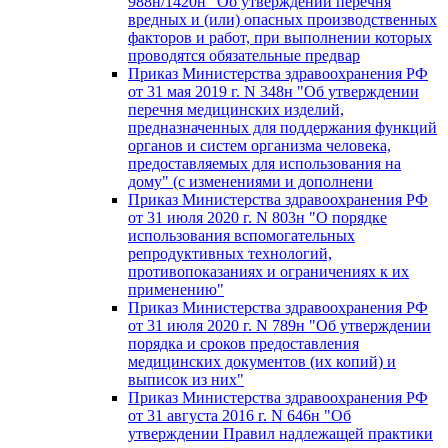
988н/1420н "Об утверждении перечня
вредных и (или) опасных производственных
факторов и работ, при выполнении которых
проводятся обязательные предвар
Приказ Министерства здравоохранения РФ
от 31 мая 2019 г. N 348н "Об утверждении
перечня медицинских изделий,
предназначенных для поддержания функций
органов и систем организма человека,
предоставляемых для использования на
дому" (с изменениями и дополнени
Приказ Министерства здравоохранения РФ
от 31 июля 2020 г. N 803н "О порядке
использования вспомогательных
репродуктивных технологий,
противопоказаниях и ограничениях к их
применению"
Приказ Министерства здравоохранения РФ
от 31 июля 2020 г. N 789н "Об утверждении
порядка и сроков предоставления
медицинских документов (их копий) и
выписок из них"
Приказ Министерства здравоохранения РФ
от 31 августа 2016 г. N 646н "Об
утверждении Правил надлежащей практики