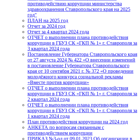
противодействию коррупции министерства
здравоохранения Ставропольского края на 2025
год"
ПЛАН на 2025 год
Отчет за 2024 год
Отчет за 4 квартал 2024 года
ОТЧЕТ о выполнении плана противодействия
коррупции в ГБУЗ СК «ГКП № 1» г. Ставрополя за
3 квартал 2024 года
Постановление Губернатора Ставропольского края
от 27 августа 2024 № 422 «О внесении изменений
в постановление Губернатора Ставропольского
края от 10 сентября 2021 г. № 372 «О проведении
молодёжного конкурса социальной рекламы
«Вместе против коррупции»
ОТЧЕТ о выполнении плана противодействия
коррупции в ГБУЗ СК «ГКП № 1» г. Ставрополя за
2 квартал 2024 года
ОТЧЕТ о выполнении плана противодействия
коррупции в ГБУЗ СК «ГКП № 1» г. Ставрополя за
1 квартал 2024 года
План противодействия коррупции на 2024 год
АНКЕТА по вопросам связанным с
противодействием коррупции
ПРИКАЗ №3-од от 09.01.2023 Об организации в