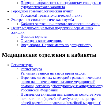
Порядок направления к специалистам городского
сурдологического кабинета
Городской травматологический пункт
Городской травматологический пункт
Экстренная стоматологическая служба
Кабинет экстренной стоматологической помощи
Центр медико-социальной поддержки беременных
женщин
Помощь юриста
О методах контрацепции.
Вред аборта. Первое место по детоубийству.
Медицинские отделения и кабинеты
Регистратура
Регистратура
Регламент записи на вызов врача на дом
Перечень льготных категорий граждан, имеющих
право на внеочередное оказание медицинской
помощи, согласно действующему законодательству
Российской Федерации
Правила организации деятельности регистратуры
поликлиники (врачебной амбулатории, центра
общей врачебной практики (семейной медицины)